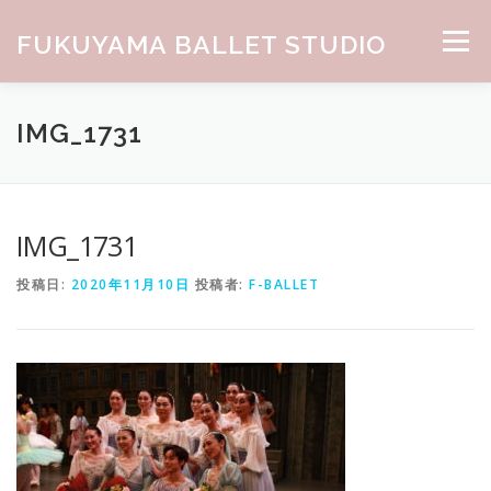
コンテンツへスキップ
FUKUYAMA BALLET STUDIO
メニュー
HOME
ABOUT
CLASS
NEWS
GALLERY
IMG_1731
お問合せ
IMG_1731
投稿日:
2020年11月10日
投稿者:
F-BALLET