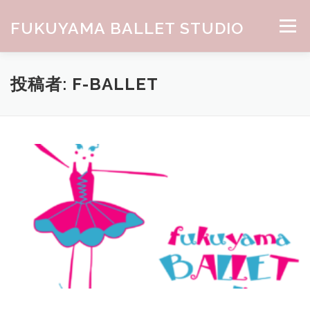
コンテンツへスキップ
FUKUYAMA BALLET STUDIO
メニュー
HOME
ABOUT
CLASS
NEWS
GALLERY
投稿者:
F-BALLET
お問合せ