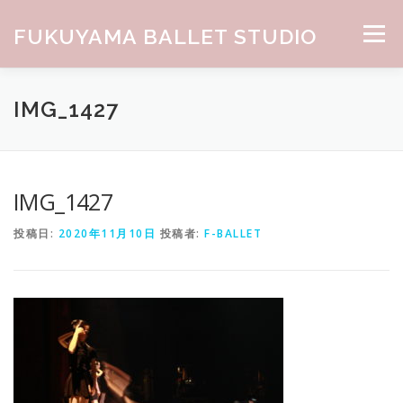
コンテンツへスキップ
FUKUYAMA BALLET STUDIO
メニュー
HOME
ABOUT
CLASS
NEWS
GALLERY
IMG_1427
お問合せ
IMG_1427
投稿日:
2020年11月10日
投稿者:
F-BALLET