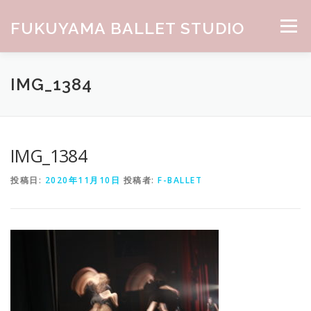
コンテンツへスキップ
FUKUYAMA BALLET STUDIO
メニュー
HOME
ABOUT
CLASS
NEWS
GALLERY
IMG_1384
お問合せ
IMG_1384
投稿日:
2020年11月10日
投稿者:
F-BALLET