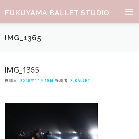
コンテンツへスキップ
FUKUYAMA BALLET STUDIO
メニュー
HOME
ABOUT
CLASS
NEWS
GALLERY
IMG_1365
お問合せ
IMG_1365
投稿日:
2020年11月10日
投稿者:
F-BALLET