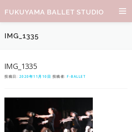
コンテンツへスキップ
FUKUYAMA BALLET STUDIO
メニュー
HOME
ABOUT
CLASS
NEWS
GALLERY
IMG_1335
お問合せ
IMG_1335
投稿日:
2020年11月10日
投稿者:
F-BALLET