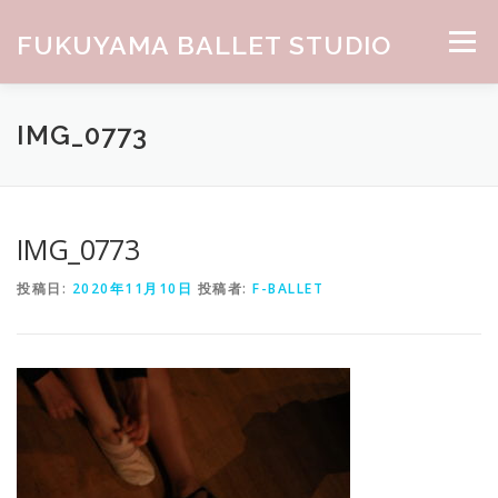
コンテンツへスキップ
FUKUYAMA BALLET STUDIO
メニュー
HOME
ABOUT
CLASS
NEWS
GALLERY
IMG_0773
お問合せ
IMG_0773
投稿日:
2020年11月10日
投稿者:
F-BALLET