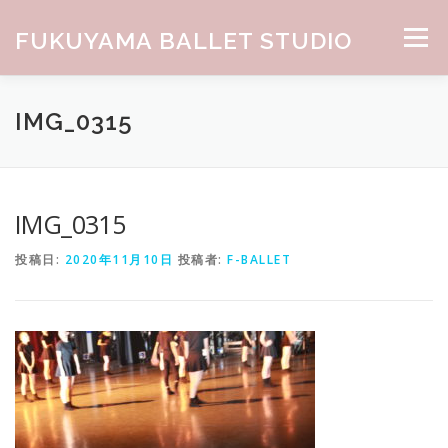
コンテンツへスキップ
FUKUYAMA BALLET STUDIO
メニュー
HOME
ABOUT
CLASS
NEWS
GALLERY
IMG_0315
お問合せ
IMG_0315
投稿日:
2020年11月10日
投稿者:
F-BALLET