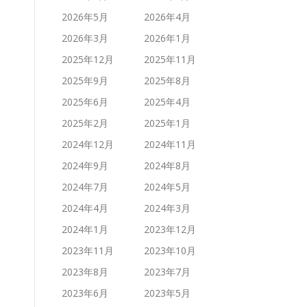
2026年5月
2026年4月
2026年3月
2026年1月
2025年12月
2025年11月
2025年9月
2025年8月
2025年6月
2025年4月
2025年2月
2025年1月
2024年12月
2024年11月
2024年9月
2024年8月
2024年7月
2024年5月
2024年4月
2024年3月
2024年1月
2023年12月
2023年11月
2023年10月
2023年8月
2023年7月
2023年6月
2023年5月