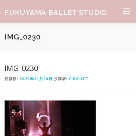
コンテンツへスキップ
FUKUYAMA BALLET STUDIO
メニュー
HOME
ABOUT
CLASS
NEWS
GALLERY
IMG_0230
お問合せ
IMG_0230
投稿日:
2020年11月10日
投稿者:
F-BALLET