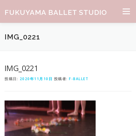
コンテンツへスキップ
FUKUYAMA BALLET STUDIO
メニュー
HOME
ABOUT
CLASS
NEWS
GALLERY
IMG_0221
お問合せ
IMG_0221
投稿日:
2020年11月10日
投稿者:
F-BALLET