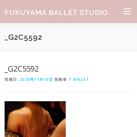
コンテンツへスキップ
FUKUYAMA BALLET STUDIO
メニュー
HOME
ABOUT
CLASS
NEWS
GALLERY
_G2C5592
お問合せ
_G2C5592
投稿日:
2020年11月10日
投稿者:
F-BALLET