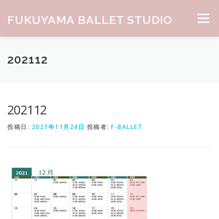
コンテンツへスキップ
FUKUYAMA BALLET STUDIO
メニュー
HOME
ABOUT
CLASS
NEWS
GALLERY
202112
お問合せ
202112
投稿日:
2021年11月24日
投稿者:
F-BALLET