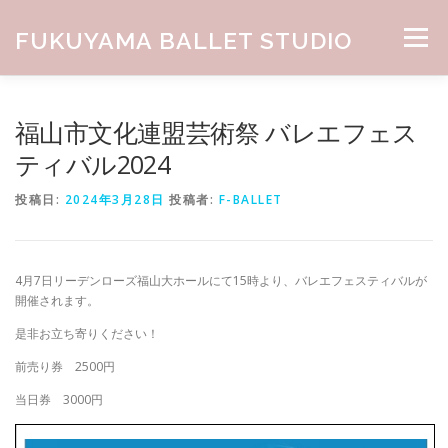
コンテンツへスキップ
FUKUYAMA BALLET STUDIO
メニュー
HOME
ABOUT
CLASS
NEWS
GALLERY
福山市文化連盟芸術祭 バレエフェス
ティバル2024
お問合せ
投稿日:
2024年3月28日
投稿者:
F-BALLET
4月7日リーデンローズ福山大ホールにて15時より、バレエフェスティバルが
開催されます。
是非お立ち寄りください！
前売り券 2500円
当日券 3000円