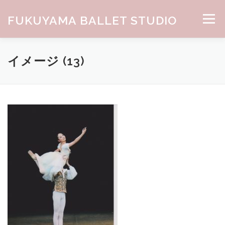
コンテンツへスキップ
FUKUYAMA BALLET STUDIO
メニュー
HOME
ABOUT
CLASS
NEWS
GALLERY
イメージ (13)
お問合せ