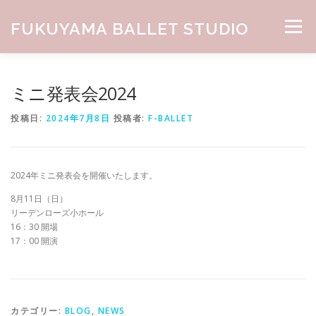
コンテンツへスキップ
FUKUYAMA BALLET STUDIO
メニュー
HOME
ABOUT
CLASS
NEWS
GALLERY
ミニ発表会2024
投稿日:
2024年7月8日
投稿者:
F-BALLET
お問合せ
2024年ミニ発表会を開催いたします。
8月11日（日）
リーデンローズ小ホール
16：30 開場
17：00 開演
カテゴリー:
BLOG
,
NEWS